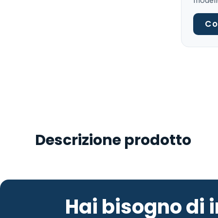
modell
Co
Descrizione prodotto
Hai bisogno di