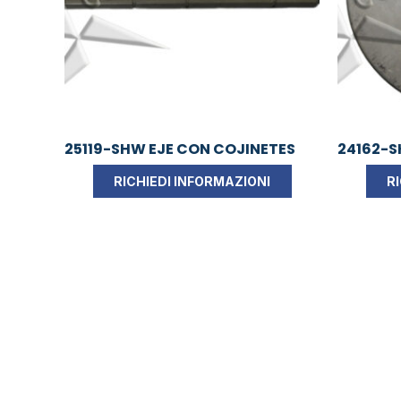
25119-SHW EJE CON COJINETES
24162-S
RICHIEDI INFORMAZIONI
R