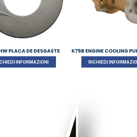
HW PLACA DE DESGASTE
K75B ENGINE COOLING P
ICHIEDI INFORMAZIONI
RICHIEDI INFORMAZIO