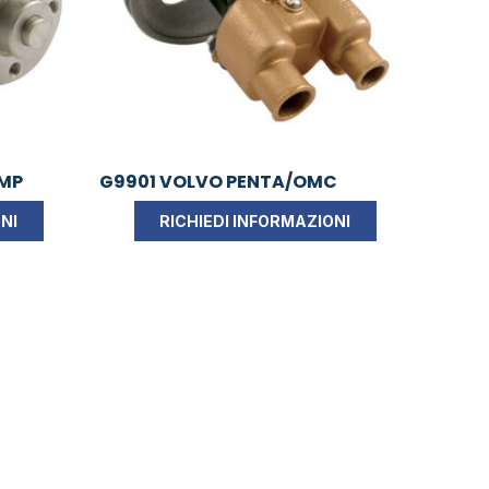
UMP
G9901 VOLVO PENTA/OMC
NI
RICHIEDI INFORMAZIONI