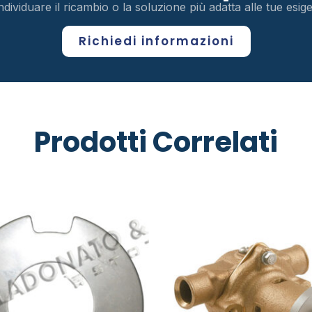
ndividuare il ricambio o la soluzione più adatta alle tue esi
Richiedi informazioni
Prodotti Correlati