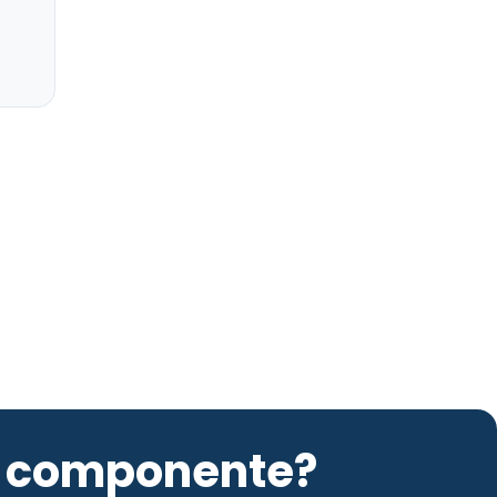
to componente?