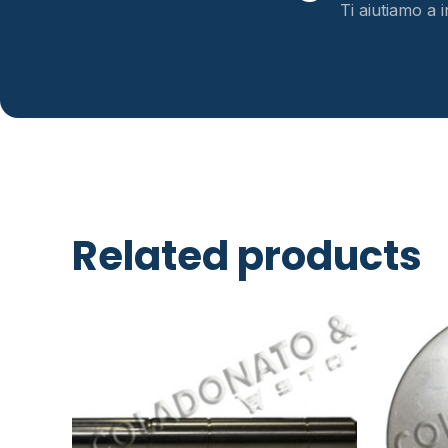
Ti aiutiamo a i
Related products