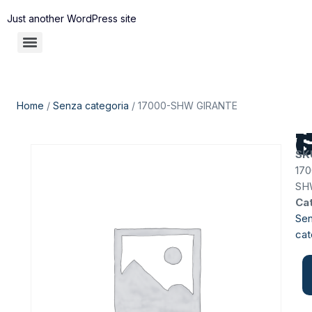
Just another WordPress site
Home
/
Senza categoria
/ 17000-SHW GIRANTE
17
SK
170
SH
Ca
Se
cat