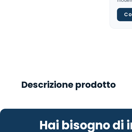
modell
Co
Descrizione prodotto
Hai bisogno di