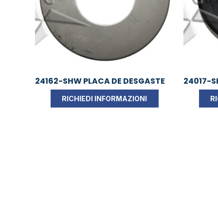
24162-SHW PLACA DE DESGASTE
24017-S
RICHIEDI INFORMAZIONI
R