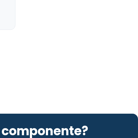
to componente?