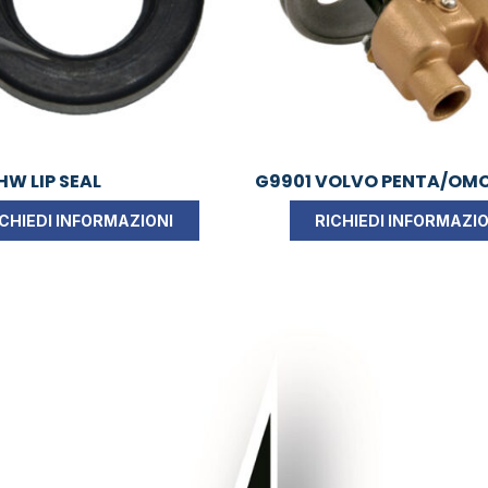
HW LIP SEAL
G9901 VOLVO PENTA/OM
ICHIEDI INFORMAZIONI
RICHIEDI INFORMAZIO