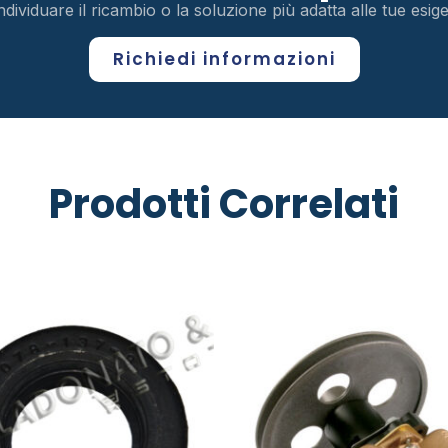
ndividuare il ricambio o la soluzione più adatta alle tue esi
Richiedi informazioni
Prodotti Correlati