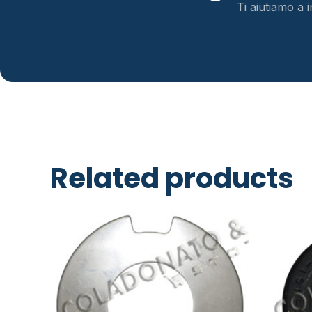
Ti aiutiamo a i
Related products