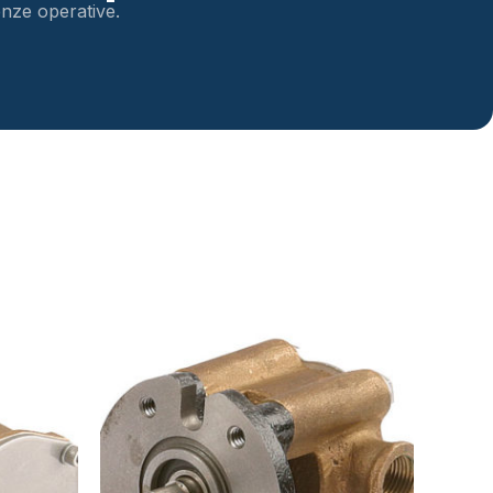
genze operative.