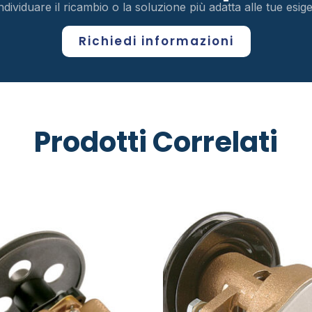
ndividuare il ricambio o la soluzione più adatta alle tue esi
Richiedi informazioni
Prodotti Correlati