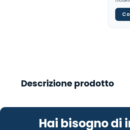
modell
Co
Descrizione prodotto
Hai bisogno di