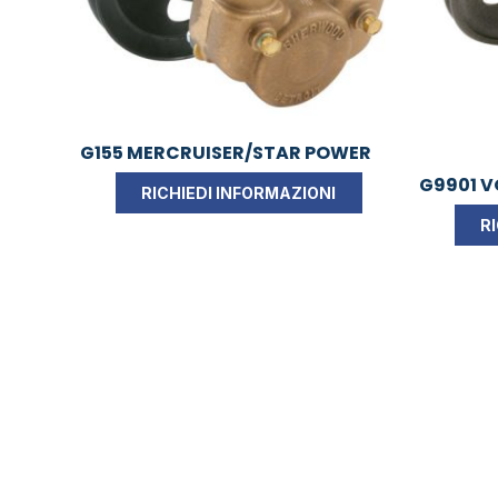
G155 MERCRUISER/STAR POWER
G9901 
RICHIEDI INFORMAZIONI
R