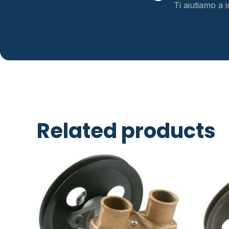
Ti aiutiamo a i
Related products