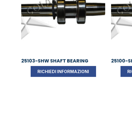
25103-SHW SHAFT BEARING
25100-S
RICHIEDI INFORMAZIONI
R