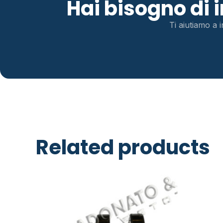
Hai bisogno di
Ti aiutiamo a i
Related products