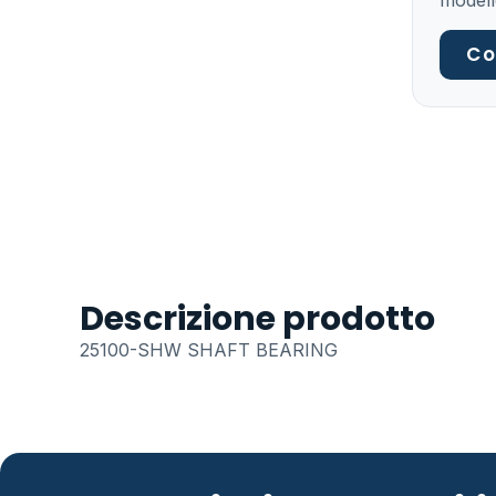
modell
Co
Descrizione prodotto
25100-SHW SHAFT BEARING