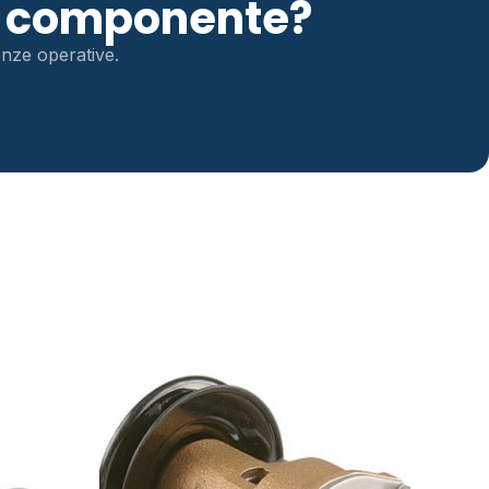
to componente?
genze operative.