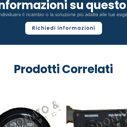
 informazioni su ques
ndividuare il ricambio o la soluzione più adatta alle tue esi
Richiedi informazioni
Prodotti Correlati