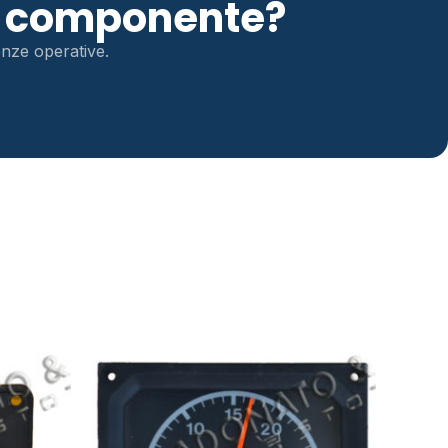
to componente?
genze operative.