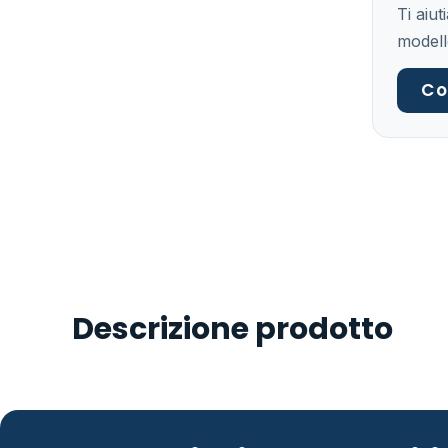
Ti aiu
modell
Co
Descrizione prodotto