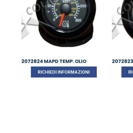
2072824 MAPD TEMP. OLIO
2072823
RICHIEDI INFORMAZIONI
R