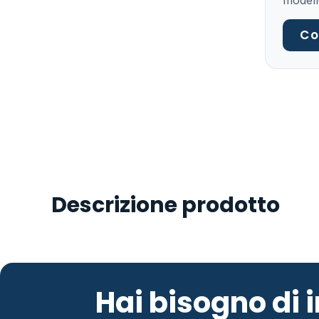
modell
Co
Descrizione prodotto
Hai bisogno di