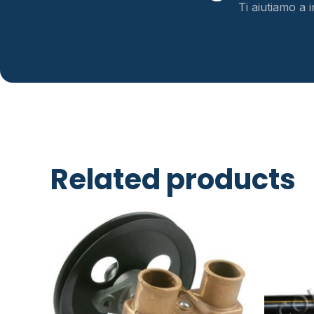
Ti aiutiamo a i
Related products