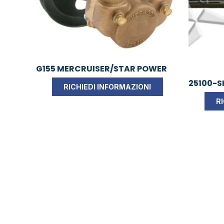
G155 MERCRUISER/STAR POWER
25100-S
RICHIEDI INFORMAZIONI
R