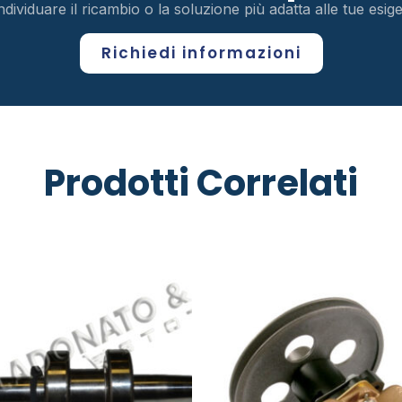
ndividuare il ricambio o la soluzione più adatta alle tue esi
Richiedi informazioni
Prodotti Correlati