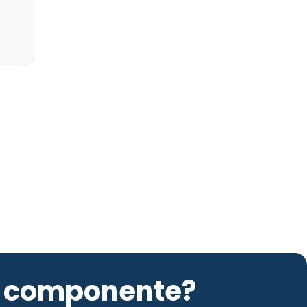
to componente?