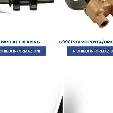
HW SHAFT BEARING
G9901 VOLVO PENTA/OM
ICHIEDI INFORMAZIONI
RICHIEDI INFORMAZIO