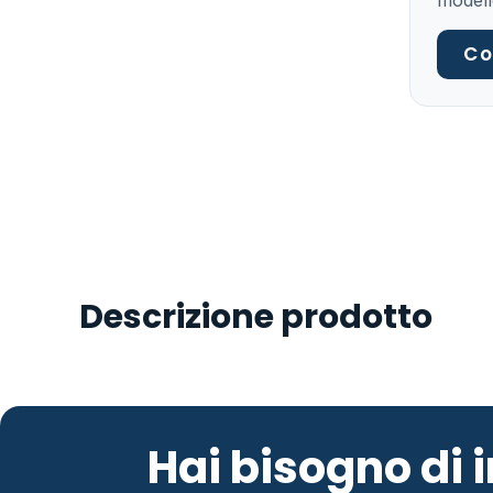
modell
Co
Descrizione prodotto
Hai bisogno di