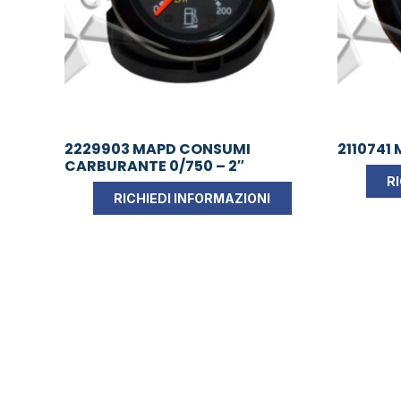
2229903 MAPD CONSUMI
2110741 
CARBURANTE 0/750 – 2″
R
RICHIEDI INFORMAZIONI