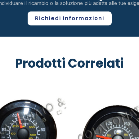
ndividuare il ricambio o la soluzione più adatta alle tue esi
Richiedi informazioni
Prodotti Correlati