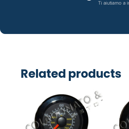
Ti aiutiamo a i
Related products