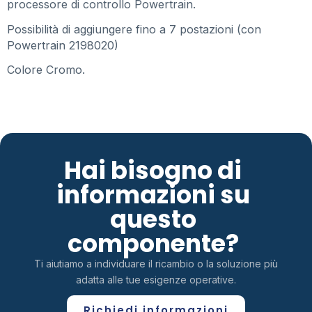
processore di controllo Powertrain.
Possibilità di aggiungere fino a 7 postazioni (con
Powertrain 2198020)
Colore Cromo.
Hai bisogno di
informazioni su
questo
componente?
Ti aiutiamo a individuare il ricambio o la soluzione più
adatta alle tue esigenze operative.
Richiedi informazioni