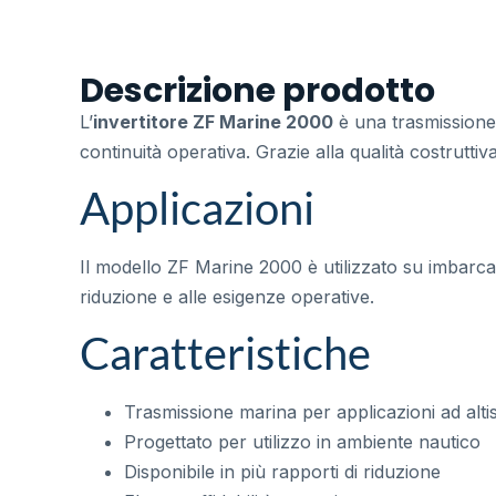
Descrizione prodotto
L’
invertitore ZF Marine 2000
è una trasmissione 
continuità operativa. Grazie alla qualità costrutt
Applicazioni
Il modello ZF Marine 2000 è utilizzato su imbarcaz
riduzione e alle esigenze operative.
Caratteristiche
Trasmissione marina per applicazioni ad alt
Progettato per utilizzo in ambiente nautico
Disponibile in più rapporti di riduzione