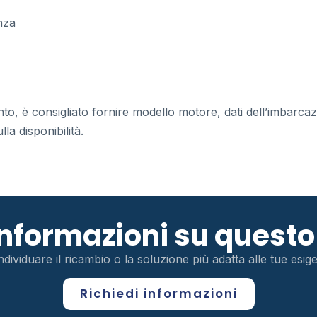
nza
anto, è consigliato fornire modello motore, dati dell’imbarca
la disponibilità.
 informazioni su ques
ndividuare il ricambio o la soluzione più adatta alle tue esi
Richiedi informazioni