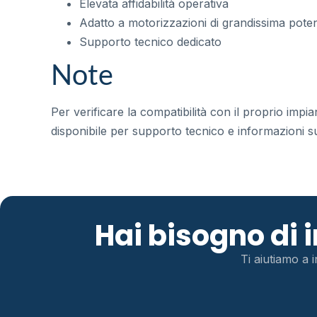
Elevata affidabilità operativa
Adatto a motorizzazioni di grandissima pote
Supporto tecnico dedicato
Note
Per verificare la compatibilità con il proprio impi
disponibile per supporto tecnico e informazioni sul
Hai bisogno di
Ti aiutiamo a i