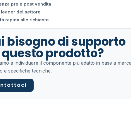
enza pre e post vendita
 leader del settore
a rapida alle richieste
i bisogno di supporto
 questo prodotto?
tiamo a individuare il componente più adatto in base a marca
o e specifiche tecniche.
ntattaci