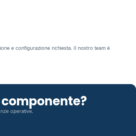
zione e configurazione richiesta. Il nostro team è
to componente?
genze operative.