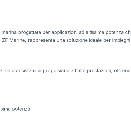
marina progettata per applicazioni ad altissima potenza che
iva ZF Marine, rappresenta una soluzione ideale per impieghi 
ioni con sistemi di propulsione ad alte prestazioni, offrend
issima potenza