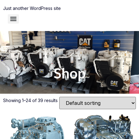
Just another WordPress site
Shop
Showing 1–24 of 39 results