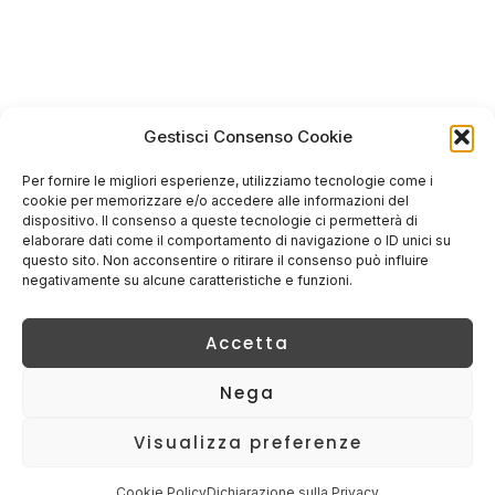
Gestisci Consenso Cookie
Per fornire le migliori esperienze, utilizziamo tecnologie come i
cookie per memorizzare e/o accedere alle informazioni del
dispositivo. Il consenso a queste tecnologie ci permetterà di
elaborare dati come il comportamento di navigazione o ID unici su
questo sito. Non acconsentire o ritirare il consenso può influire
negativamente su alcune caratteristiche e funzioni.
Accetta
Nega
Visualizza preferenze
Cookie Policy
Dichiarazione sulla Privacy