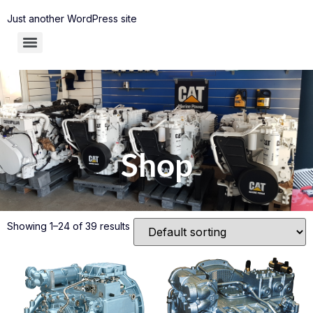
Just another WordPress site
Shop
Showing 1–24 of 39 results