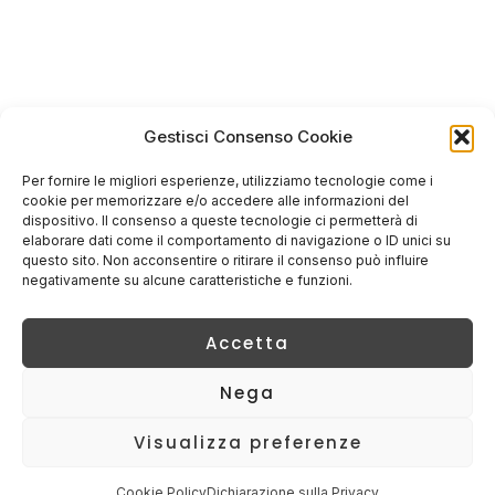
Gestisci Consenso Cookie
Per fornire le migliori esperienze, utilizziamo tecnologie come i
cookie per memorizzare e/o accedere alle informazioni del
dispositivo. Il consenso a queste tecnologie ci permetterà di
elaborare dati come il comportamento di navigazione o ID unici su
questo sito. Non acconsentire o ritirare il consenso può influire
negativamente su alcune caratteristiche e funzioni.
Accetta
Nega
Visualizza preferenze
Cookie Policy
Dichiarazione sulla Privacy