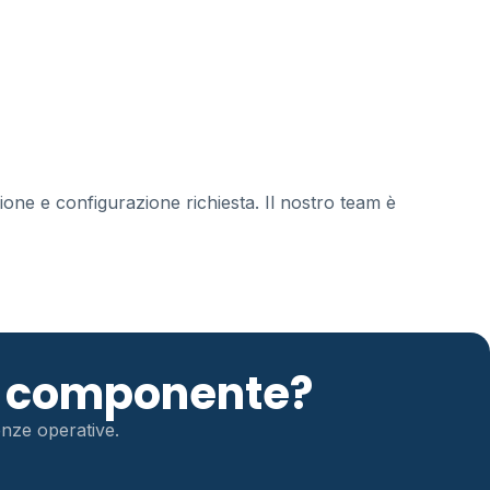
zione e configurazione richiesta. Il nostro team è
to componente?
genze operative.