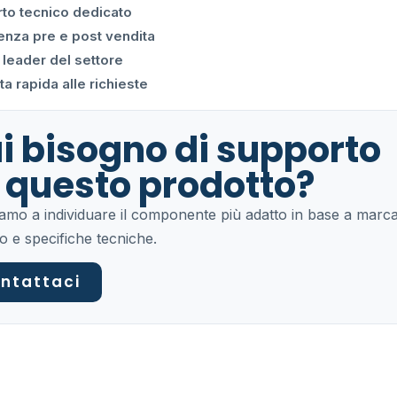
to tecnico dedicato
enza pre e post vendita
 leader del settore
a rapida alle richieste
i bisogno di supporto
 questo prodotto?
tiamo a individuare il componente più adatto in base a marca
o e specifiche tecniche.
ntattaci