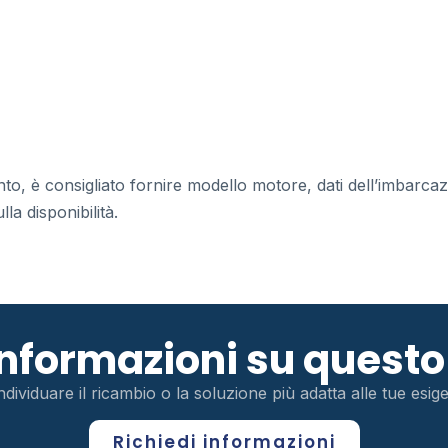
anto, è consigliato fornire modello motore, dati dell’imbarca
la disponibilità.
 informazioni su ques
ndividuare il ricambio o la soluzione più adatta alle tue esi
Richiedi informazioni