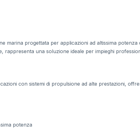
e marina progettata per applicazioni ad altissima potenza ch
ne, rappresenta una soluzione ideale per impieghi profession
cazioni con sistemi di propulsione ad alte prestazioni, offr
issima potenza