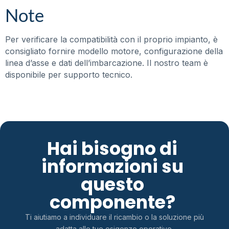
Note
Per verificare la compatibilità con il proprio impianto, è
consigliato fornire modello motore, configurazione della
linea d’asse e dati dell’imbarcazione. Il nostro team è
disponibile per supporto tecnico.
Hai bisogno di
informazioni su
questo
componente?
Ti aiutiamo a individuare il ricambio o la soluzione più
adatta alle tue esigenze operative.