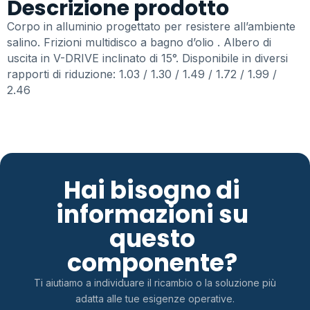
Descrizione prodotto
Corpo in alluminio progettato per resistere all’ambiente
salino. Frizioni multidisco a bagno d’olio . Albero di
uscita in V-DRIVE inclinato di 15°. Disponibile in diversi
rapporti di riduzione: 1.03 / 1.30 / 1.49 / 1.72 / 1.99 /
2.46
Hai bisogno di
informazioni su
questo
componente?
Ti aiutiamo a individuare il ricambio o la soluzione più
adatta alle tue esigenze operative.