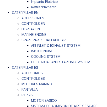
Impianto Elettrico
Raffreddamento
CATERPILLAR EN
ACCESSORIES
CONTROLS EN
DISPLAY EN
MARINE ENGINE
SPARE PARTS CATERPILLAR
AIR INLET & EXHAUST SYSTEM
BASIC ENGINE
COOLING SYSTEM
ELECTRICAL AND STARTING SYSTEM
CATERPILLAR ES
ACCESORIOS
CONTROLS ES
MOTORES MARINO
PANTALLA
PIEZAS
MOTOR BASICO
SISTEMA DE ADMISION DE AIRE Y ESCAPE