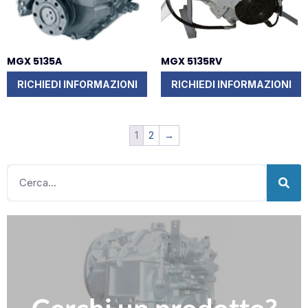
MGX 5135A
MGX 5135RV
RICHIEDI INFORMAZIONI
RICHIEDI INFORMAZIONI
1
2
→
Clicca qui