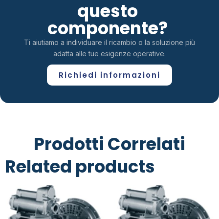
questo
componente?
Ti aiutiamo a individuare il ricambio o la soluzione più
adatta alle tue esigenze operative.
Richiedi informazioni
Prodotti Correlati
Related products