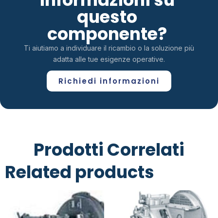
questo
componente?
Ti aiutiamo a individuare il ricambio o la soluzione più
adatta alle tue esigenze operative.
Richiedi informazioni
Prodotti Correlati
Related products