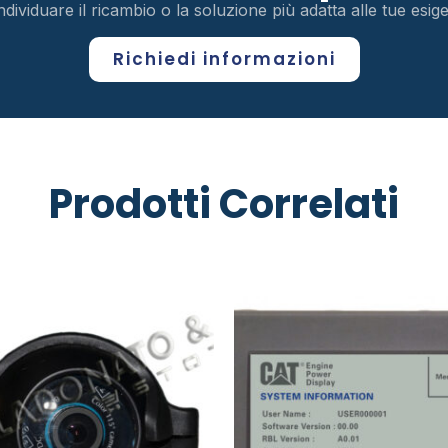
ndividuare il ricambio o la soluzione più adatta alle tue esi
Richiedi informazioni
Prodotti Correlati