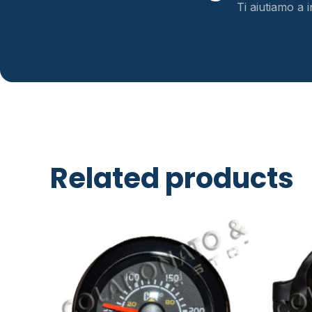
Ti aiutiamo a i
Related products