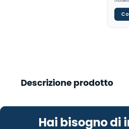
modell
Co
Descrizione prodotto
Hai bisogno di