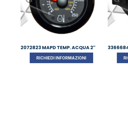
2072823 MAPD TEMP. ACQUA 2″
336668
RICHIEDI INFORMAZIONI
R