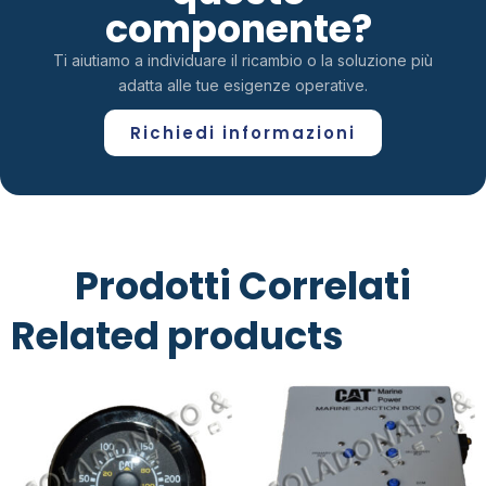
componente?
Ti aiutiamo a individuare il ricambio o la soluzione più
adatta alle tue esigenze operative.
Richiedi informazioni
Prodotti Correlati
Related products