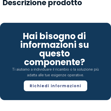
Descrizione prodotto
Hai bisogno di
informazioni su
questo
componente?
Ti aiutiamo a individuare il ricambio o la soluzione più
adatta alle tue esigenze operative.
Richiedi informazioni