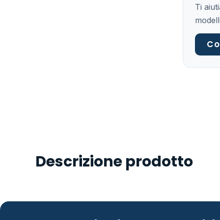
Ti aiu
modell
Co
Descrizione prodotto