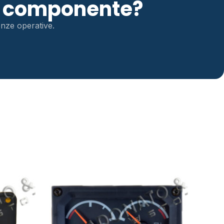
to componente?
genze operative.