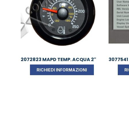
2072823 MAPD TEMP. ACQUA 2″
3077541
RICHIEDI INFORMAZIONI
R