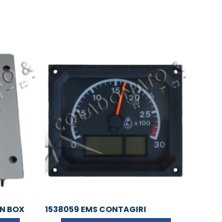
ON BOX
1538059 EMS CONTAGIRI