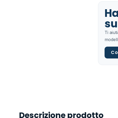
Ha
su
Ti aiu
modell
Co
Descrizione prodotto