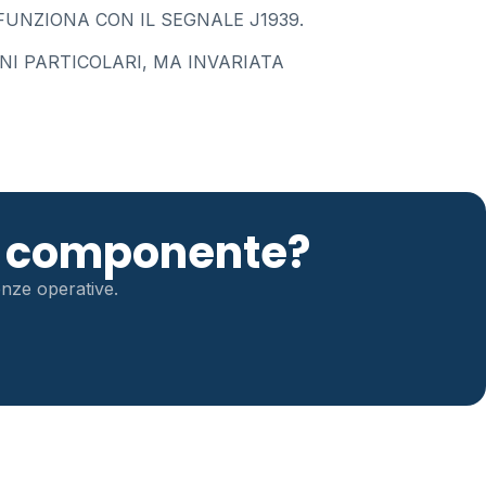
UNZIONA CON IL SEGNALE J1939.
I PARTICOLARI, MA INVARIATA
to componente?
genze operative.