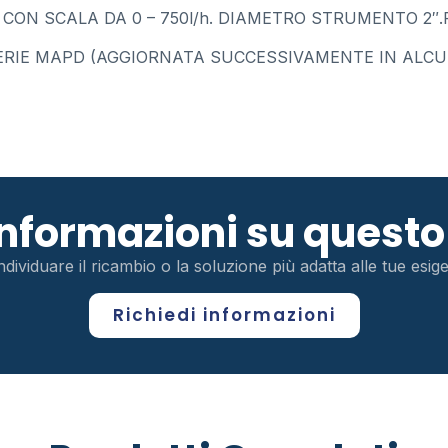
 SCALA DA 0 – 750l/h. DIAMETRO STRUMENTO 2″.F
RIE MAPD (AGGIORNATA SUCCESSIVAMENTE IN ALCUN
 informazioni su ques
ndividuare il ricambio o la soluzione più adatta alle tue esi
Richiedi informazioni