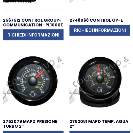
2567512 CONTROL GROUP-
2748068 CONTROL GP-E
COMMUNICATION -PL1000E
RICHIEDI INFORMAZIONI
RICHIEDI INFORMAZIONI
2752079 MAPD PRESIONE
2752081 MAPD TEMP. AGUA
TURBO 2″
2″