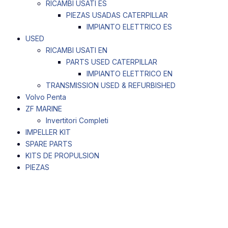
RICAMBI USATI ES
PIEZAS USADAS CATERPILLAR
IMPIANTO ELETTRICO ES
USED
RICAMBI USATI EN
PARTS USED CATERPILLAR
IMPIANTO ELETTRICO EN
TRANSMISSION USED & REFURBISHED
Volvo Penta
ZF MARINE
Invertitori Completi
IMPELLER KIT
SPARE PARTS
KITS DE PROPULSION
PIEZAS